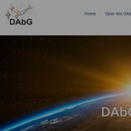
Home
Über die DA
DAbG