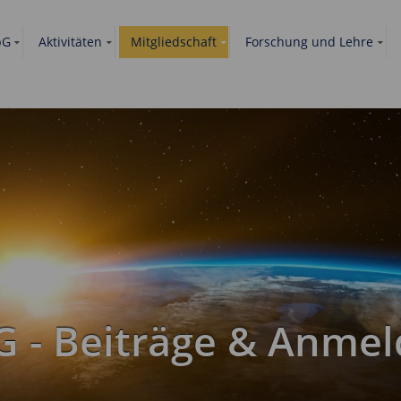
bG
Aktivitäten
Mitgliedschaft
Forschung und Lehre
 - Beiträge & Anme